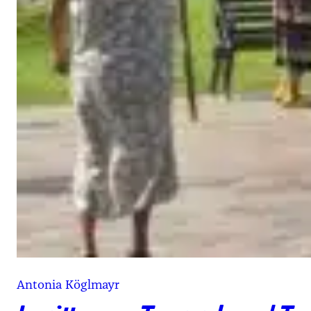
Antonia Köglmayr