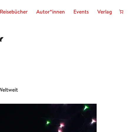
Reisebücher
Autor*innen
Events
Verlag
r
Weltweit