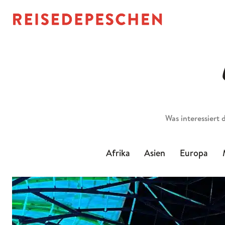
Suchen
Afrika
Asien
Europa