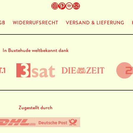
Instagram
Pinterest
Spotify
E-Mail
GB
WIDERRUFSRECHT
VERSAND & LIEFERUNG
In Buxtehude weltbekannt dank
Zugestellt durch