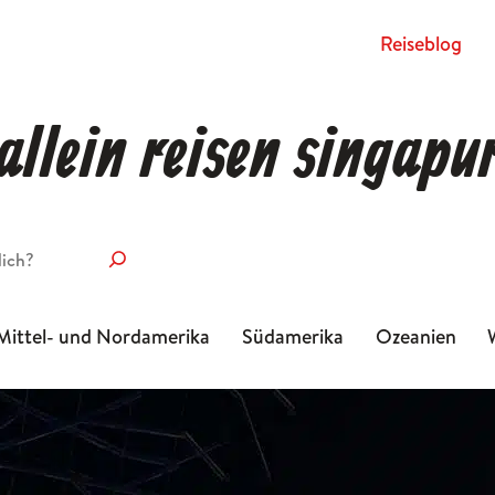
Rei­se­blog
allein reisen singapu
Mittel- und Nordamerika
Südamerika
Ozeanien