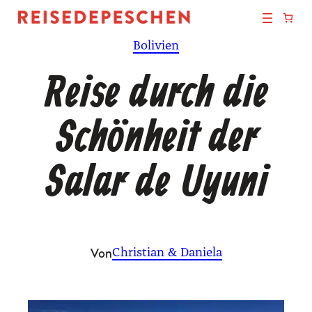
Zum
Inhalt
Bolivien
springen
Reise durch die
Schönheit der
Salar de Uyuni
Von
Christian & Daniela