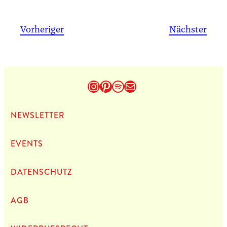
Vorheriger
Nächster
Instagram
Pinterest
Spotify
E-Mail
NEWS­LET­TER
EVENTS
DATEN­SCHUTZ
AGB