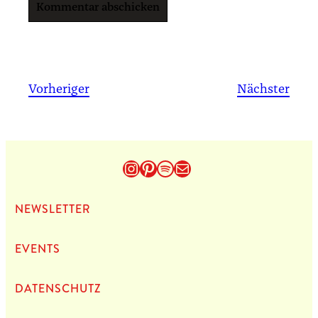
Vorheriger
Nächster
Instagram
Pinterest
Spotify
E-Mail
NEWS­LET­TER
EVENTS
DATEN­SCHUTZ