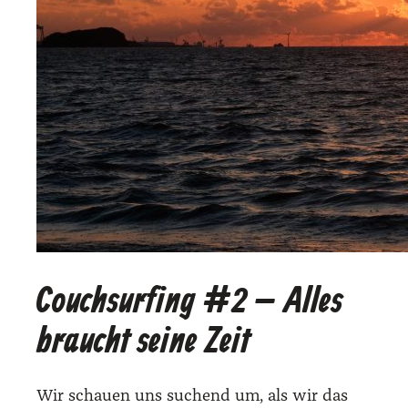
Couchsurfing #2 – Alles
braucht seine Zeit
Wir schau­en uns suchend um, als wir das