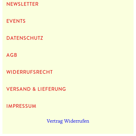
NEWS­LET­TER
EVENTS
DATEN­SCHUTZ
AGB
WIDERRUFSRECHT
VERSAND & LIEFERUNG
IMPRES­SUM
Vertrag Widerrufen