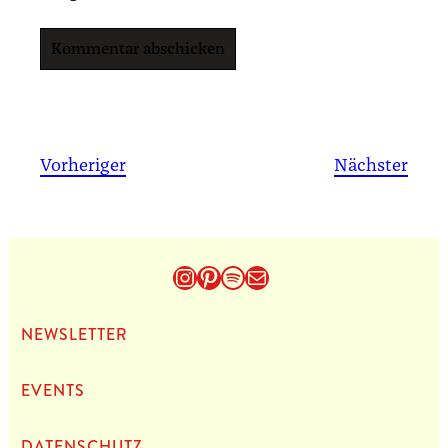
Vorheriger
Nächster
Instagram
Pinterest
Spotify
E-Mail
NEWS­LET­TER
EVENTS
DATEN­SCHUTZ