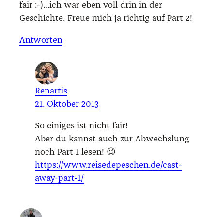
fair :-)…ich war eben voll drin in der
Geschich­te. Freue mich ja rich­tig auf Part 2!
Antworten
Renartis
21. Oktober 2013
So eini­ges ist nicht fair!
Aber du kannst auch zur Abwechs­lung
noch Part 1 lesen! 😉
https://www.reisedepeschen.de/cast-
away-part‑1/