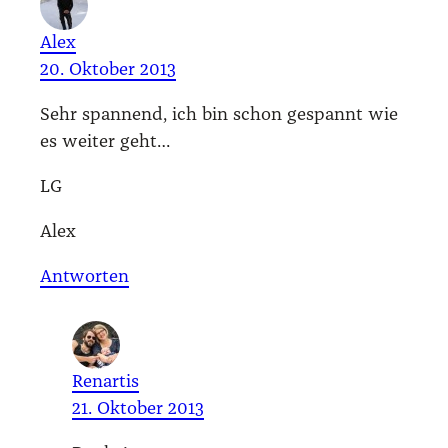
Alex
20. Oktober 2013
Sehr span­nend, ich bin schon gespannt wie
es wei­ter geht…
LG
Alex
Antworten
Renartis
21. Oktober 2013