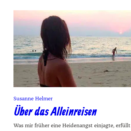
Susanne Helmer
Über das Alleinreisen
Was mir früher eine Heidenangst einjagte, erfüll