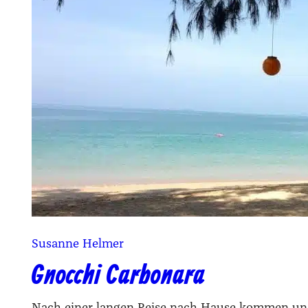
Susanne Helmer
Gnocchi Carbonara
Nach einer langen Reise nach Hause kommen un