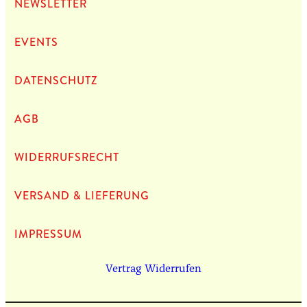
NEWS­LET­TER
EVENTS
DATEN­SCHUTZ
AGB
WIDERRUFSRECHT
VERSAND & LIEFERUNG
IMPRES­SUM
Vertrag Widerrufen