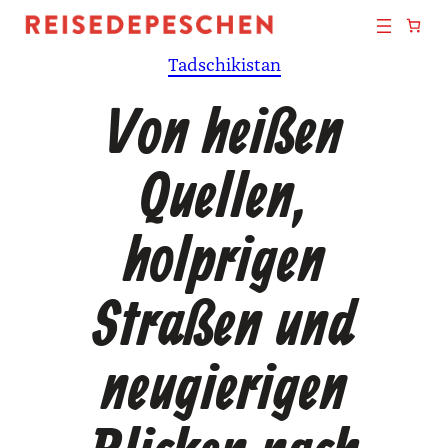
Zum
Inhalt
Tadschikistan
springen
Von heißen
Quellen,
holprigen
Straßen und
neugierigen