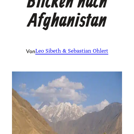
Blicken nach
Afghanistan
Von
Leo Sibeth & Sebastian Ohlert