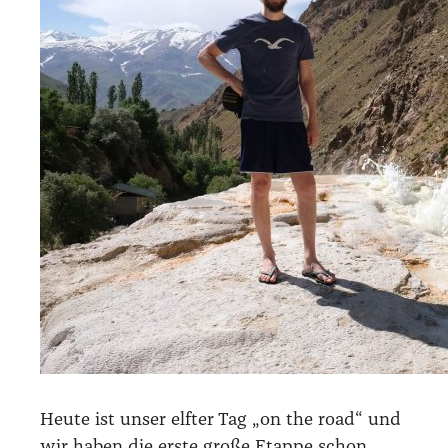
Heu­te ist unser elf­ter Tag „on the road“ und
wir haben die ers­te gro­ße Etap­pe schon