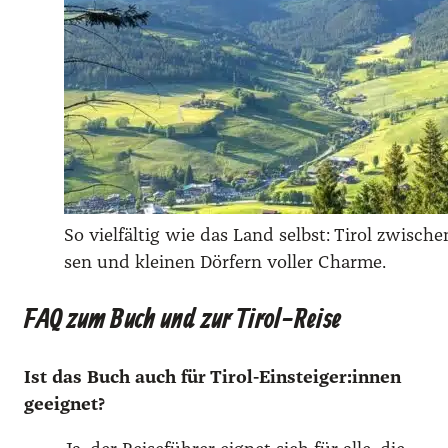
So viel­fäl­tig wie das Land selbst: Tirol zwi­sch
sen und klei­nen Dör­fern vol­ler Charme.
FAQ zum Buch und zur Tirol-Reise
Ist das Buch auch für Tirol-Einsteiger:innen
geeig­net?