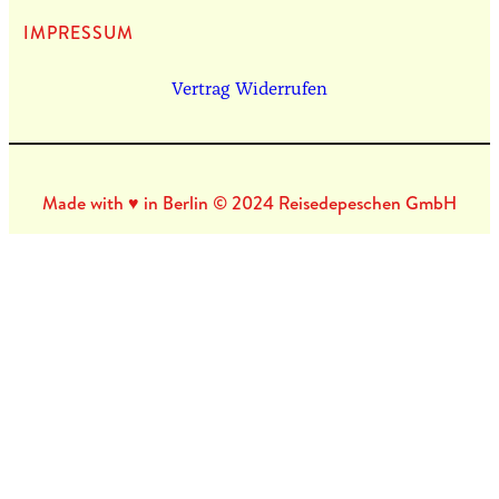
IMPRES­SUM
Vertrag Widerrufen
Made with ♥ in Berlin © 2024 Reisedepeschen GmbH