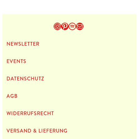
Instagram
Pinterest
Spotify
E-Mail
NEWS­LET­TER
EVENTS
DATEN­SCHUTZ
AGB
WIDERRUFSRECHT
VERSAND & LIEFERUNG