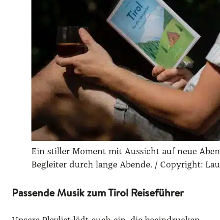
Ein stil­ler Moment mit Aus­sicht auf neue Aben­teu
Beglei­ter durch lan­ge Aben­de. /​ Copy­right: Lau
Passende Musik zum Tirol Reiseführer