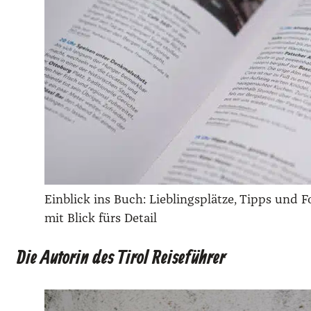
Ein­blick ins Buch: Lieb­lings­plät­ze, Tipps und 
mit Blick fürs Detail
Die Autorin des Tirol Reiseführer