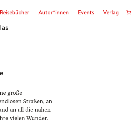
Reisebücher
Autor*innen
Events
Verlag
las
te
ine große
 endlosen Straßen, an
und an all die nahen
hre vielen Wunder.