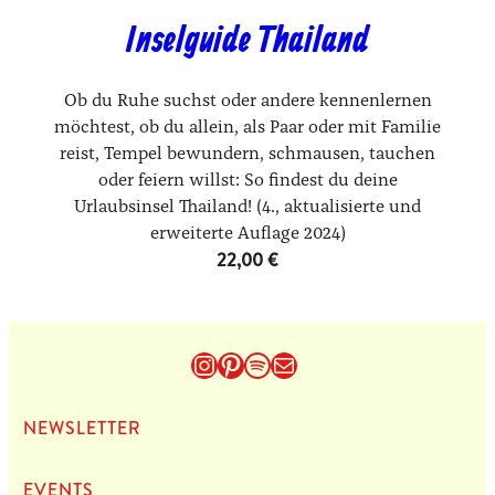
Inselguide Thailand
Ob du Ruhe suchst oder andere kennen­lernen
möchtest, ob du allein, als Paar oder mit Familie
reist, Tempel bewundern, schmausen, tauchen
oder feiern willst: So findest du deine
Urlaubsinsel Thailand! (4., aktualisierte und
erweiterte Auflage 2024)
22,00
€
Instagram
Pinterest
Spotify
E-Mail
NEWS­LET­TER
EVENTS