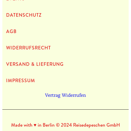
DATEN­SCHUTZ
AGB
WIDERRUFSRECHT
VERSAND & LIEFERUNG
IMPRES­SUM
Vertrag Widerrufen
Made with ♥ in Berlin © 2024 Reisedepeschen GmbH