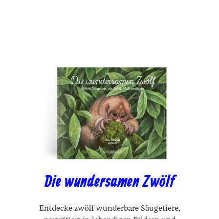
war:
ist:
32,00 €
10,00 €.
Die wundersamen Zwölf
Entdecke zwölf wunderbare Säugetiere,