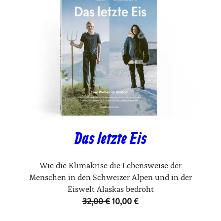
Das letzte Eis
Wie die Klimakrise die Lebensweise der
Menschen in den Schweizer Alpen und in der
Eiswelt Alaskas bedroht
Ursprünglicher
Aktueller
32,00
€
10,00
€
Preis
Preis