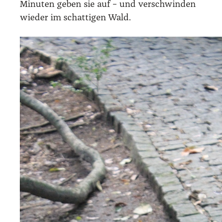
Minu­ten geben sie auf – und ver­schwin­den
wie­der im schat­ti­gen Wald.