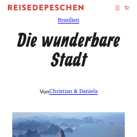
Zum
Inhalt
Brasilien
springen
Die wunderbare
Stadt
Von
Christian & Daniela