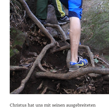
Chris­tus hat uns mit sei­nen aus­ge­brei­te­ten