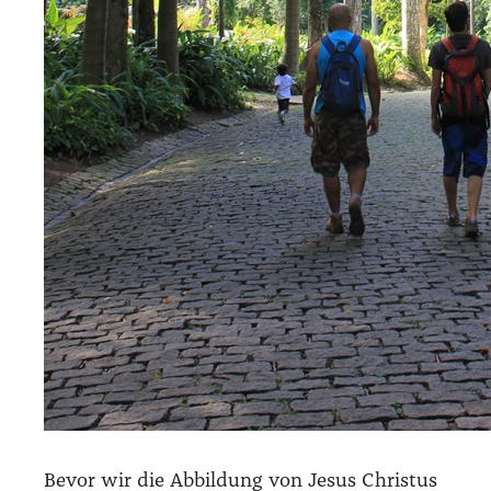
Bevor wir die Abbil­dung von Jesus Chris­tus