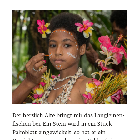
Der herz­lich Alte bringt mir das Lang­lei­nen­
fi­schen bei. Ein Stein wird in ein Stück
Palm­blatt ein­ge­wi­ckelt, so hat er ein