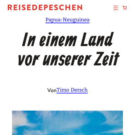
Zum
Inhalt
Papua-Neuguinea
springen
In einem Land
vor unserer Zeit
Von
Timo Dersch