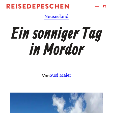
Zum
Inhalt
Neuseeland
springen
Ein sonniger Tag
in Mordor
Von
Susi Maier