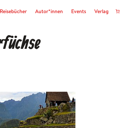
Reisebücher
Autor*innen
Events
Verlag
rfüchse