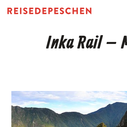
Zum
Inhalt
springen
Inka Rail – 