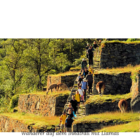
Wan­de­rer auf dem Inka­trail mit Llamas