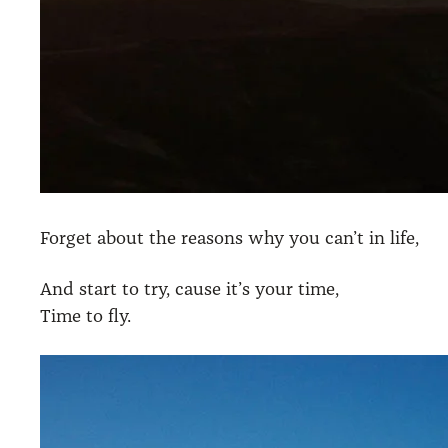
For­get about the reasons why you can’t in life,
And start to try, cau­se it’s your time,
Time to fly.