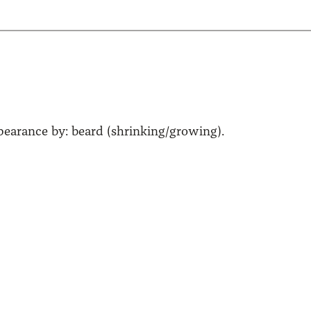
 appearance by: beard (shrinking/​growing).