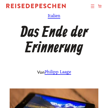
Zum
Inhalt
Italien
springen
Das Ende der
Erinnerung
Von
Philipp Laage