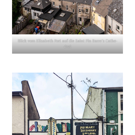
Blick vom Eliza­beth Fort auf die Saint Fin Barre’s Cathe­
dral