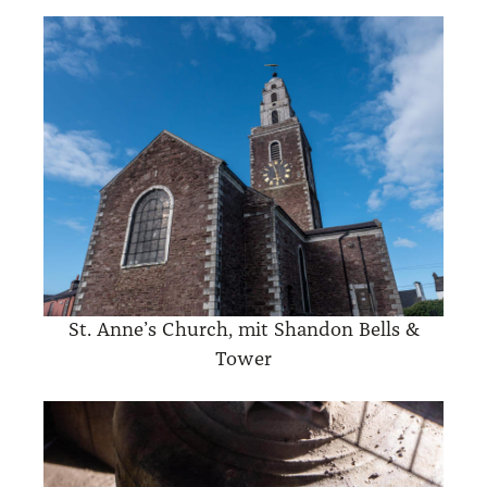
St. Anne’s Church, mit Shan­don Bells &
Tower