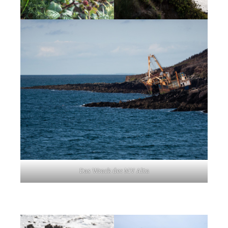
Das Wrack der MV Alta