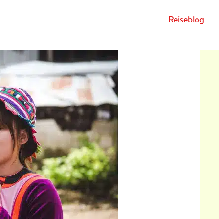
Rei­se­blog