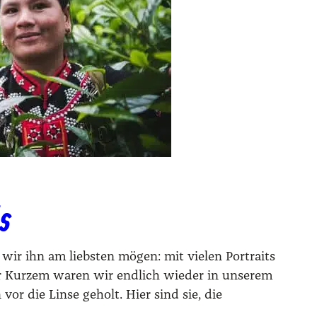
s
e wir ihn am liebsten mögen: mit vielen Portraits
or Kurzem waren wir endlich wieder in unserem
or die Linse geholt. Hier sind sie, die