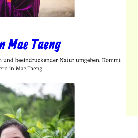
on Mae Taeng
dern und beeindruckender Natur umgeben. Kommt
ern in Mae Taeng.