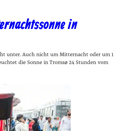
ternachtssonne in
cht unter. Auch nicht um Mitternacht oder um 1
 leuchtet die Sonne in Tromsø 24 Stunden vom