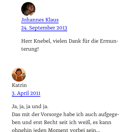
Johannes Klaus
24. September 2013
Herr Kne­bel, vie­len Dank für die Ermun­
te­rung!
Katrin
3. April 2011
Ja, ja, ja und ja.
Das mit der Vor­sor­ge habe ich auch auf­ge­ge­
ben und erst Recht seit ich weiß, es kann
ohne­hin jeden Moment vor­bei sein…