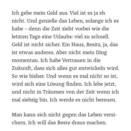
Ich gebe mein Geld aus. Viel ist es ja eh
nicht. Und genie­ße das Leben, solan­ge ich es
habe – denn die Zeit zieht vor­bei wie die
letz­ten Tage eine Urlaubs: viel zu schnell.
Geld ist nicht sicher. Ein Haus, Besitz, ja, das
ist etwas ande­res. Aber nicht mein Ding
momen­tan. Ich habe Ver­trau­en in die
Zukunft, dass sich alles gut ent­wi­ckeln wird.
So wie bis­her. Und wenn es mal nicht so ist,
wird sich eine Lösung fin­den. Ich lebe jetzt,
und nicht in Träu­men von der Zeit wenn ich
mal sieb­zig bin. Ich wer­de es nicht bereu­en.
Man kann sich nicht gegen das Leben ver­si­
chern. Ich will das Bes­te draus machen.