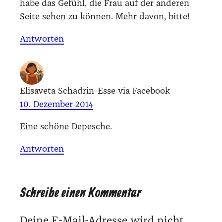
habe das Gefühl, die Frau auf der ande­ren
Sei­te sehen zu kön­nen. Mehr davon, bit­te!
Antworten
Elisaveta Schadrin-Esse via Facebook
10. Dezember 2014
Eine schö­ne Depe­sche.
Antworten
Schreibe einen Kommentar
Deine E-Mail-Adresse wird nicht