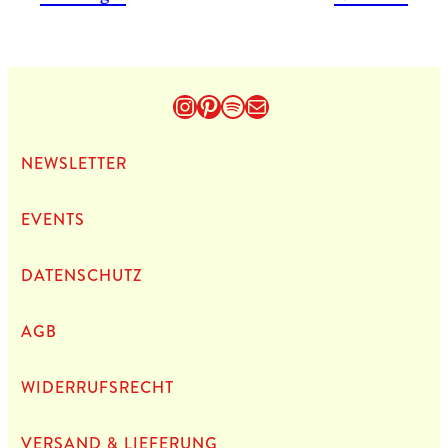
Instagram
Pinterest
Spotify
E-Mail
NEWS­LET­TER
EVENTS
DATEN­SCHUTZ
AGB
WIDERRUFSRECHT
VERSAND & LIEFERUNG