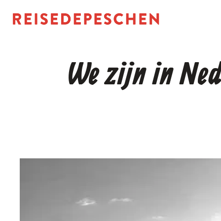
Zum
Inhalt
springen
We zijn in Ned