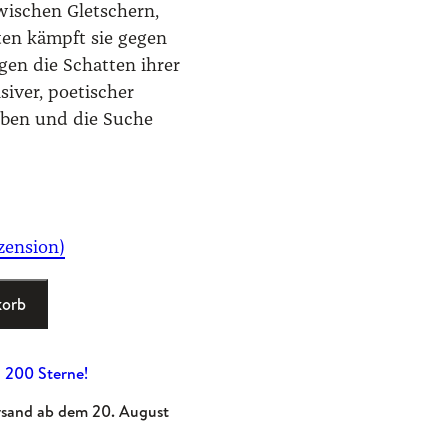
wischen Gletschern,
ten kämpft sie gegen
en die Schatten ihrer
siver, poetischer
eben und die Suche
zension)
korb
 200 Sterne!
rsand ab dem 20. August