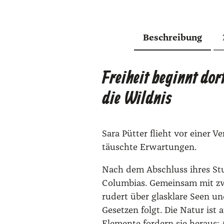
Beschreibung
Freiheit beginnt dor
die Wildnis
Sara Püt­ter flieht vor einer Ve
täusch­te Erwar­tun­gen.
Nach dem Abschluss ihres Stu­d
Colum­bi­as. Gemein­sam mit zwe
rudert über glas­kla­re Seen un
Geset­zen folgt. Die Natur ist 