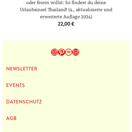
oder feiern willst: So findest du deine
Urlaubsinsel Thailand! (4., aktualisierte und
erweiterte Auflage 2024)
22,00
€
Instagram
Pinterest
Spotify
E-Mail
NEWS­LET­TER
EVENTS
DATEN­SCHUTZ
AGB