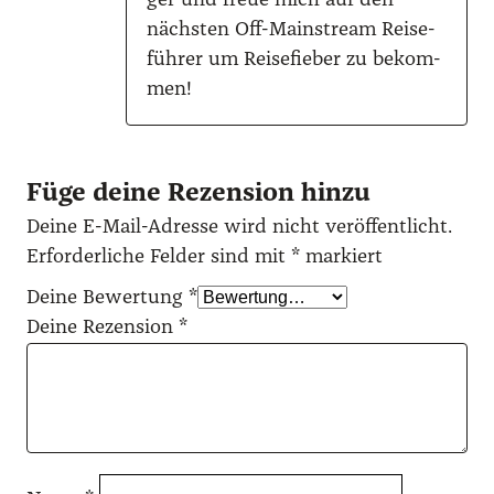
ger und freue mich auf den
nächs­ten Off-Main­stream Rei­se­
füh­rer um Rei­se­fie­ber zu bekom­
men!
Füge deine Rezension hinzu
Deine E-Mail-Adresse wird nicht veröffentlicht.
Erforderliche Felder sind mit
*
markiert
Deine Bewertung
*
Deine Rezension
*