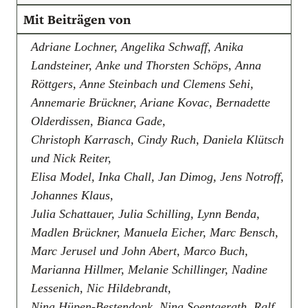
Mit Beiträgen von
Adriane Lochner, Angelika Schwaff, Anika
Landsteiner, Anke und Thorsten Schöps, Anna
Röttgers, Anne Steinbach und Clemens Sehi,
Annemarie Brückner, Ariane Kovac, Bernadette
Olderdissen, Bianca Gade,
Christoph Karrasch, Cindy Ruch, Daniela Klütsch
und Nick Reiter,
Elisa Model, Inka Chall, Jan Dimog, ­Jens Notroff,
Johannes Klaus,
Julia Schattauer, Julia Schilling, Lynn Benda,
Madlen Brückner, Manuela Eicher, Marc Bensch,
Marc Jerusel und John Abert, Marco Buch,
Marianna Hillmer, Melanie Schillinger, Nadine
Lessenich, Nic Hildebrandt,
Nina Hüpen-Bestendonk, Nina Soentgerath, Ralf