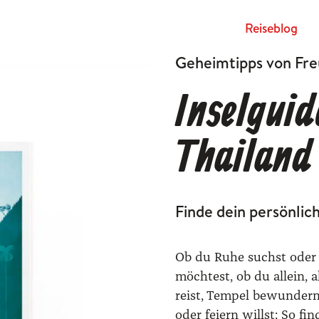
Rei­se­blog
Geheimtipps von Fr
Inselguid
Thailand
Finde dein persönlich
Ob du Ruhe suchst oder 
möchtest, ob du allein, a
reist, Tempel bewunder
oder feiern willst: So fi