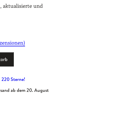
., aktualisierte und
zensionen)
korb
 220 Sterne!
rsand ab dem 20. August