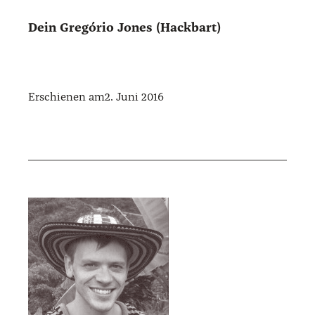
Dein Gre­gório Jones (Hack­bart)
Erschienen am
2. Juni 2016