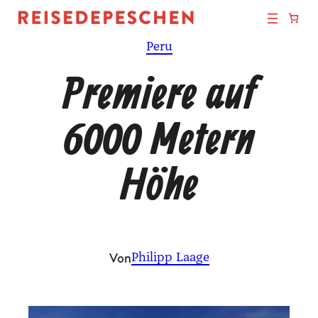
Zum
Inhalt
Peru
springen
Premiere auf
6000 Metern
Höhe
Von
Philipp Laage