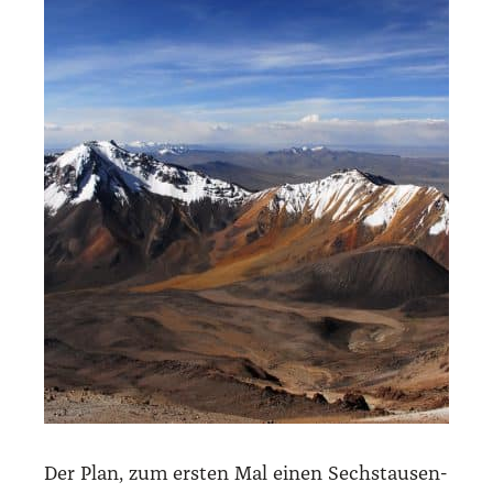
Der Plan, zum ers­ten Mal einen Sechs­tau­sen­