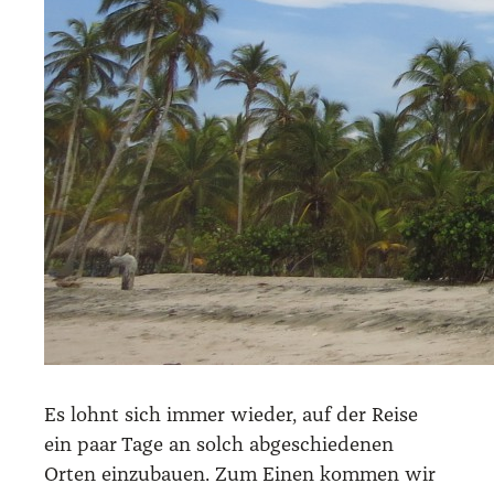
Es lohnt sich immer wie­der, auf der Rei­se
ein paar Tage an solch abge­schie­de­nen
Orten ein­zu­bau­en. Zum Einen kom­men wir