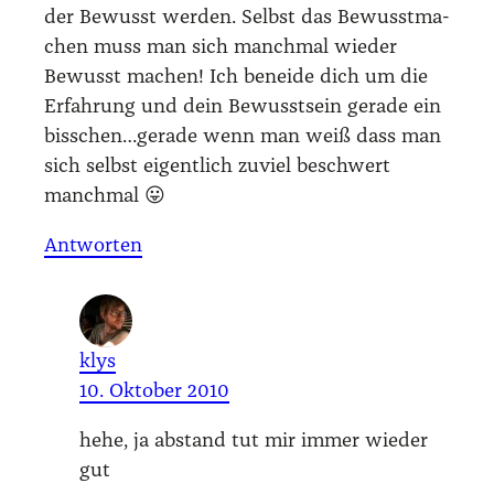
der Bewusst wer­den. Selbst das Bewusst­ma­
chen muss man sich manch­mal wie­der
Bewusst machen! Ich benei­de dich um die
Erfah­rung und dein Bewusst­sein gera­de ein
bisschen…gerade wenn man weiß dass man
sich selbst eigent­lich zuviel beschwert
manch­mal 😛
Antworten
klys
10. Oktober 2010
hehe, ja abstand tut mir immer wie­der
gut