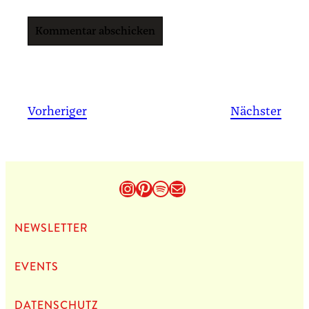
Vorheriger
Nächster
Instagram
Pinterest
Spotify
E-Mail
NEWS­LET­TER
EVENTS
DATEN­SCHUTZ