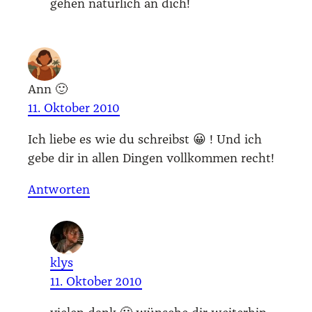
gehen natür­lich an dich!
Ann 🙂
11. Oktober 2010
Ich lie­be es wie du schreibst 😀 ! Und ich
gebe dir in allen Din­gen voll­kom­men recht!
Antworten
klys
11. Oktober 2010