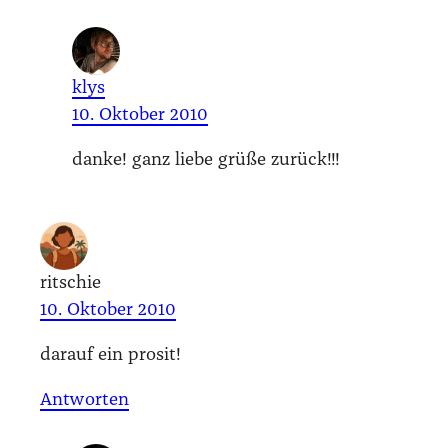
klys
10. Oktober 2010
dan­ke! ganz lie­be grü­ße zurück!!!
ritschie
10. Oktober 2010
dar­auf ein pro­sit!
Antworten