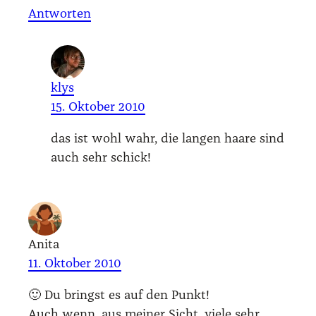
Antworten
klys
15. Oktober 2010
das ist wohl wahr, die lan­gen haa­re sind
auch sehr schick!
Anita
11. Oktober 2010
🙂 Du bringst es auf den Punkt!
Auch wenn, aus mei­ner Sicht, vie­le sehr