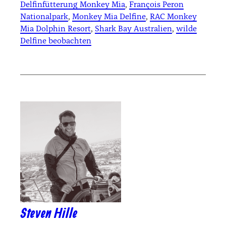
Delfinfütterung Monkey Mia
, 
François Peron
Nationalpark
, 
Monkey Mia Delfine
, 
RAC Monkey
Mia Dolphin Resort
, 
Shark Bay Australien
, 
wilde
Delfine beobachten
Steven Hille