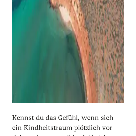
Kennst du das Gefühl, wenn sich
ein Kind­heits­traum plötz­lich vor