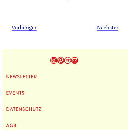
Vorheriger
Nächster
Instagram
Pinterest
Spotify
E-Mail
NEWS­LET­TER
EVENTS
DATEN­SCHUTZ
AGB