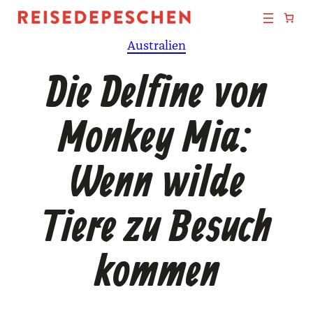
Zum
Inhalt
Australien
springen
Die Delfine von
Monkey Mia:
Wenn wilde
Tiere zu Besuch
kommen