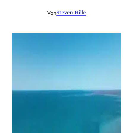
Von
Steven Hille