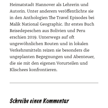
Heimat‌stadt Hannover als Lehrerin und
Autorin. Unter anderem ver‌öffent‌lichte sie
in den Anthologien The Travel Epi‌sodes bei
Malik National Geo‌graphic. Ihr erstes Buch
Reisedepeschen aus Bolivien und Peru
er‌schien 2019. Unterwegs auf oft
ungewöhnlichen Routen und in lokalen
Verkehrsmitteln reizen sie besonders die
ungeplanten Begegnungen und Abenteuer,
die sie mit den eigenen Vor‌ur‌teilen und
Klischees konfrontieren.
Schreibe einen Kommentar