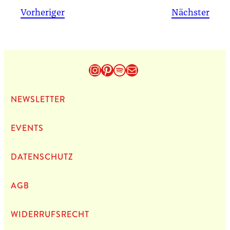
Vorheriger
Nächster
Instagram
Pinterest
Spotify
E-Mail
NEWS­LET­TER
EVENTS
DATEN­SCHUTZ
AGB
WIDERRUFSRECHT