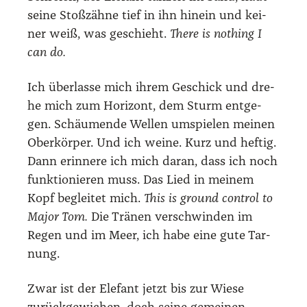
sei­ne Stoß­zäh­ne tief in ihn hin­ein und kei­
ner weiß, was geschieht.
The­re is not­hing I
can do.
Ich über­las­se mich ihrem Geschick und dre­
he mich zum Hori­zont, dem Sturm ent­ge­
gen. Schäu­men­de Wel­len umspie­len mei­nen
Ober­kör­per. Und ich wei­ne. Kurz und hef­tig.
Dann erin­ne­re ich mich dar­an, dass ich noch
funk­tio­nie­ren muss. Das Lied in mei­nem
Kopf beglei­tet mich.
This is ground con­trol to
Major Tom.
Die Trä­nen ver­schwin­den im
Regen und im Meer, ich habe eine gute Tar­
nung.
Zwar ist der Ele­fant jetzt bis zur Wie­se