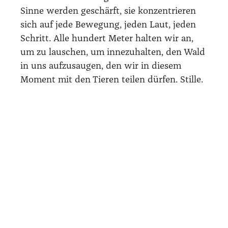
Sin­ne wer­den geschärft, sie kon­zen­trie­ren
sich auf jede Bewe­gung, jeden Laut, jeden
Schritt. Alle hun­dert Meter hal­ten wir an,
um zu lau­schen, um inne­zu­hal­ten, den Wald
in uns auf­zu­sau­gen, den wir in die­sem
Moment mit den Tie­ren tei­len dür­fen. Stil­le.