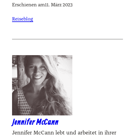
Erschienen am
11. März 2023
Reiseblog
Jennifer McCann
Jennifer Mc‌Cann lebt und arbeitet in ihrer