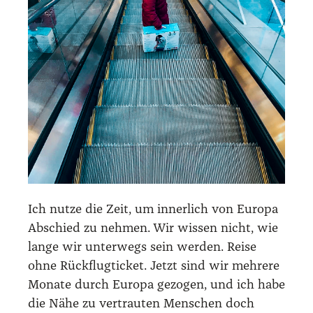
Ich nut­ze die Zeit, um inner­lich von Euro­pa
Abschied zu neh­men. Wir wis­sen nicht, wie
lan­ge wir unter­wegs sein wer­den. Rei­se
ohne Rück­flug­ti­cket. Jetzt sind wir meh­re­re
Mona­te durch Euro­pa gezo­gen, und ich habe
die Nähe zu ver­trau­ten Men­schen doch