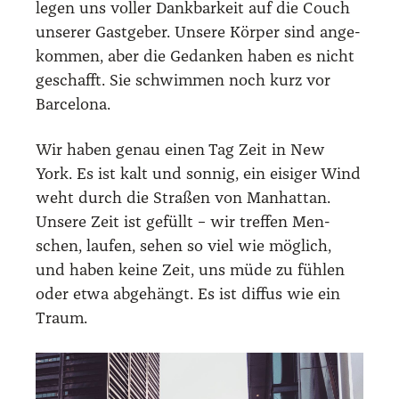
legen uns vol­ler Dank­bar­keit auf die Couch
unse­rer Gast­ge­ber. Unse­re Kör­per sind ange­
kom­men, aber die Gedan­ken haben es nicht
geschafft. Sie schwim­men noch kurz vor
Bar­ce­lo­na.
Wir haben genau einen Tag Zeit in New
York. Es ist kalt und son­nig, ein eisi­ger Wind
weht durch die Stra­ßen von Man­hat­tan.
Unse­re Zeit ist gefüllt – wir tref­fen Men­
schen, lau­fen, sehen so viel wie mög­lich,
und haben kei­ne Zeit, uns müde zu füh­len
oder etwa abge­hängt. Es ist dif­fus wie ein
Traum.