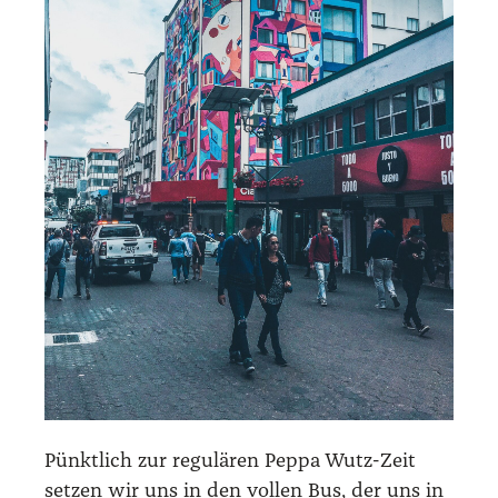
Pünkt­lich zur regu­lä­ren Peppa Wutz-Zeit
set­zen wir uns in den vol­len Bus, der uns in