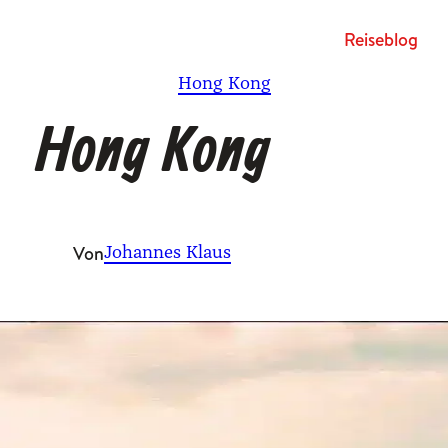
Rei­se­blog
Hong Kong
Hong Kong
Von
Johannes Klaus