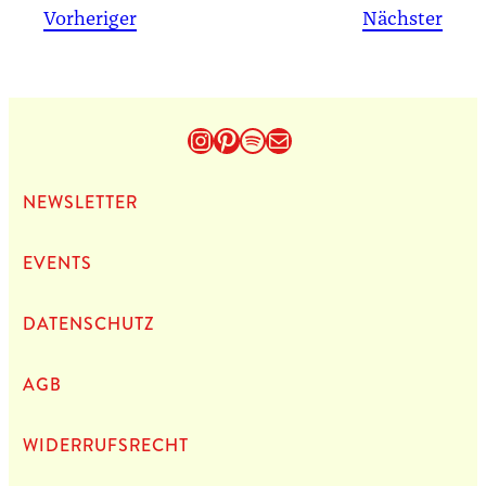
Vorheriger
Nächster
Instagram
Pinterest
Spotify
E-Mail
NEWS­LET­TER
EVENTS
DATEN­SCHUTZ
AGB
WIDERRUFSRECHT