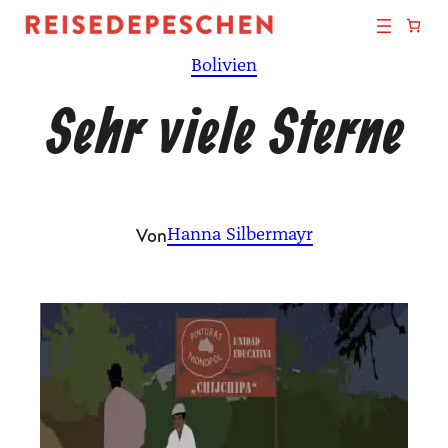
Zum
Inhalt
Bolivien
springen
Sehr viele Sterne
Von
Hanna Silbermayr