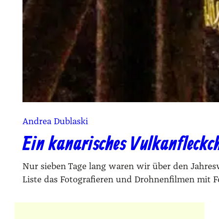
Andrea Dublaski
Ein kanarisches Vulkanfleckc
Nur sieben Tage lang waren wir über den Jahresw
Liste das Fotografieren und Drohnenfilmen mit F