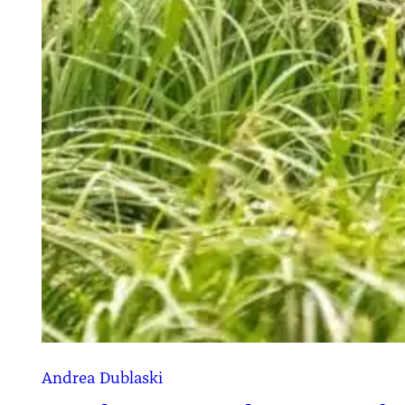
Andrea Dublaski