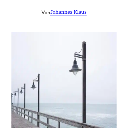
Von
Johannes Klaus