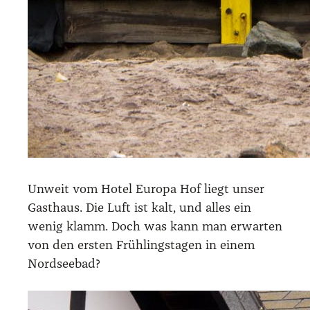
Unweit vom Hotel Euro­pa Hof liegt unser
Gast­haus. Die Luft ist kalt, und alles ein
wenig klamm. Doch was kann man erwar­ten
von den ers­ten Früh­lings­ta­gen in einem
Nord­see­bad?