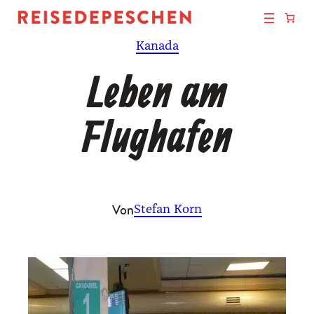
Zum
Inhalt
Kanada
springen
Leben am
Flughafen
Von
Stefan Korn