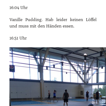
16:04 Uhr
Vanil­le Pud­ding. Hab lei­der kei­nen Löf­fel
und muss mit den Hän­den essen.
16:51 Uhr