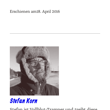
Erschienen am
18. April 2016
Stefan Korn
Stefan ist Vollblut-Tramper und treibt diese