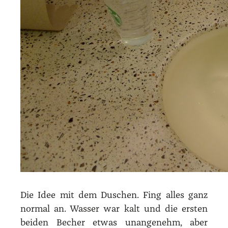
Die Idee mit dem Duschen. Fing alles ganz
nor­mal an. Was­ser war kalt und die ers­ten
bei­den Becher etwas unan­ge­nehm, aber