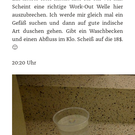
Scheint eine rich­ti­ge Work-Out Wel­le hier
aus­zu­bre­chen. Ich wer­de mir gleich mal ein
Gefäß suchen und dann auf gute indi­sche
Art duschen gehen. Gibt ein Wasch­be­cken
und einen Abfluss im Klo. Scheiß auf die 18$.
🙂
20:20 Uhr