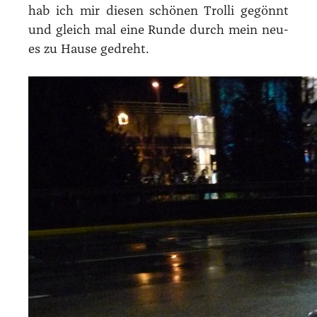
hab ich mir die­sen schö­nen Trol­li gegönnt
und gleich mal eine Run­de durch mein neu­
es zu Hau­se gedreht.