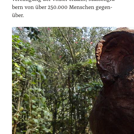
bern von über 250.000 Men­schen gegen­
über.