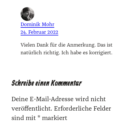
Dominik Mohr
24. Februar 2022
Vie­len Dank für die Anmer­kung. Das ist
natür­lich rich­tig. Ich habe es kor­ri­giert.
Schreibe einen Kommentar
Deine E-Mail-Adresse wird nicht
veröffentlicht.
Erforderliche Felder
sind mit
*
markiert