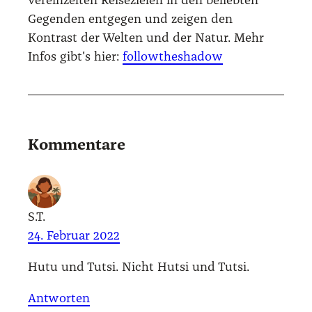
vereinzelten Reisezielen in den beliebten
Gegenden entgegen und zeigen den
Kontrast der Welten und der Natur. Mehr
Infos gibt's hier:
followtheshadow
Kommentare
S.T.
24. Februar 2022
Hutu und Tut­si. Nicht Hut­si und Tut­si.
Antworten