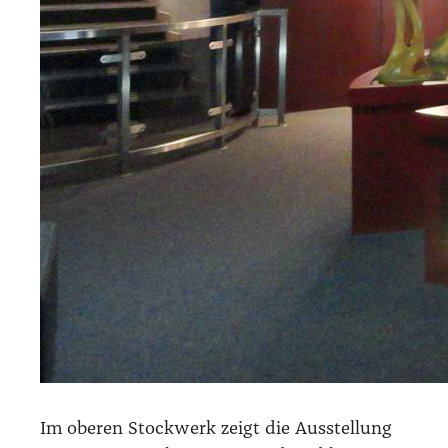
Im obe­ren Stock­werk zeigt die Aus­stel­lung