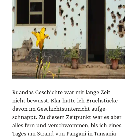
Ruan­das Geschich­te war mir lan­ge Zeit
nicht bewusst. Klar hat­te ich Bruch­stü­cke
davon im Geschichts­un­ter­richt auf­ge­
schnappt. Zu die­sem Zeit­punkt war es aber
alles fern und ver­schwom­men, bis ich eines
Tages am Strand von Pan­gani in Tan­sa­nia