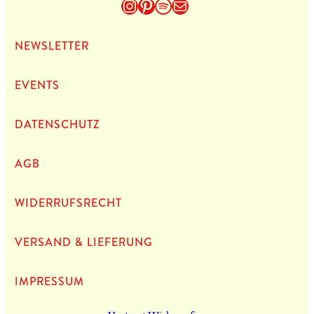
Instagram
Pinterest
Spotify
E-Mail
NEWS­LET­TER
EVENTS
DATEN­SCHUTZ
AGB
WIDERRUFSRECHT
VERSAND & LIEFERUNG
IMPRES­SUM