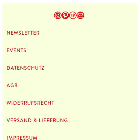
Instagram
Pinterest
Spotify
E-Mail
NEWS­LET­TER
EVENTS
DATEN­SCHUTZ
AGB
WIDERRUFSRECHT
VERSAND & LIEFERUNG
IMPRES­SUM