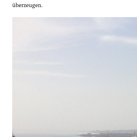
über­zeu­gen.