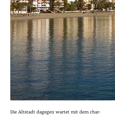
Die Alt­stadt dage­gen war­tet mit dem char­