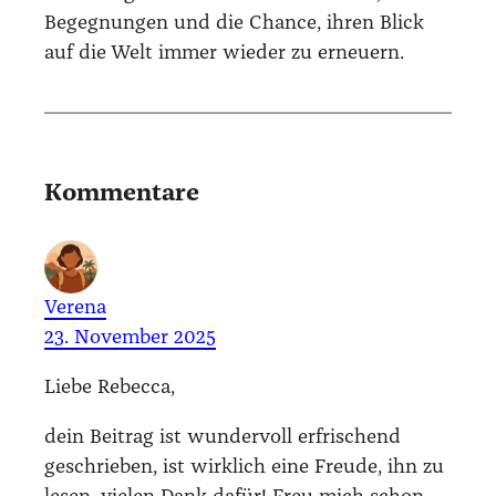
Begegnungen und die Chance, ihren Blick
auf die Welt immer wieder zu erneuern.
Kommentare
Verena
23. November 2025
Lie­be Rebec­ca,
dein Bei­trag ist wun­der­voll erfri­schend
geschrie­ben, ist wirk­lich eine Freu­de, ihn zu