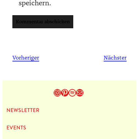
speichern.
Vorheriger
Nächster
Instagram
Pinterest
Spotify
E-Mail
NEWS­LET­TER
EVENTS