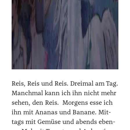
Reis, Reis und Reis. Drei­mal am Tag.
Manch­mal kann ich ihn nicht mehr
sehen, den Reis. Mor­gens esse ich
ihn mit Ana­nas und Bana­ne. Mit­
tags mit Gemü­se und abends eben­