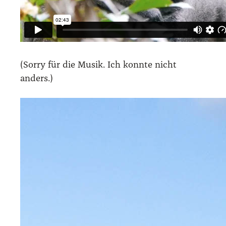
(Sor­ry für die Musik. Ich konn­te nicht
anders.)