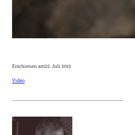
Erschienen am
22. Juli 2013
Video