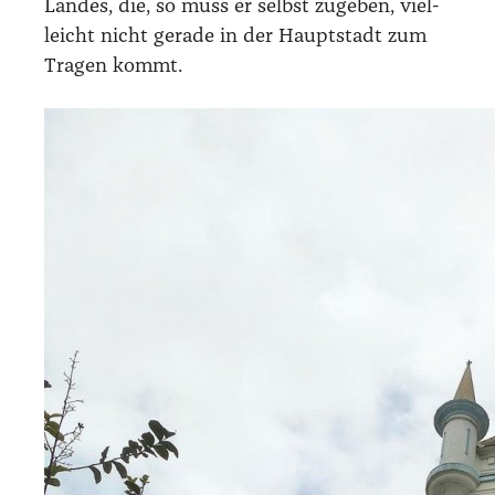
Lan­des, die, so muss er selbst zuge­ben, viel­
leicht nicht gera­de in der Haupt­stadt zum
Tra­gen kommt.