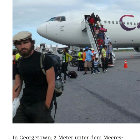
In George­town, 2 Meter unter dem Mee­res­