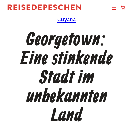
Zum
Inhalt
Guyana
springen
Georgetown:
Eine stinkende
Stadt im
unbekannten
Land