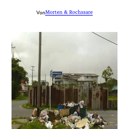
Von
Morten & Rochssare