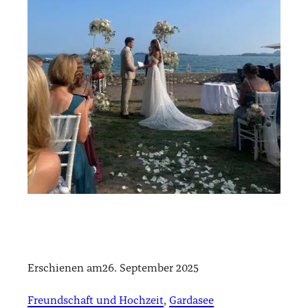
Erschienen am
26. September 2025
Freundschaft und Hochzeit
, 
Gardasee