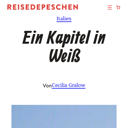
Zum
Inhalt
Italien
springen
Ein Kapitel in
Weiß
Von
Cecilia Gralow