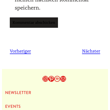
speichern.
Vorheriger
Nächster
Instagram
Pinterest
Spotify
E-Mail
NEWS­LET­TER
EVENTS