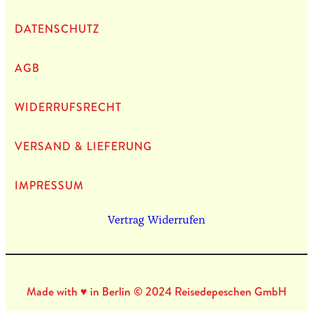
DATEN­SCHUTZ
AGB
WIDERRUFSRECHT
VERSAND & LIEFERUNG
IMPRES­SUM
Vertrag Widerrufen
Made with ♥ in Berlin © 2024 Reisedepeschen GmbH