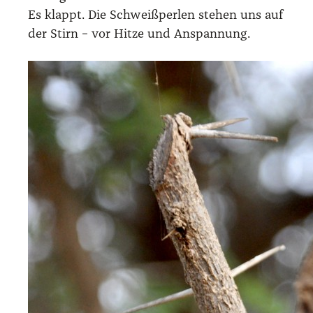
Es klappt. Die Schweiß­per­len ste­hen uns auf
der Stirn – vor Hit­ze und Anspan­nung.