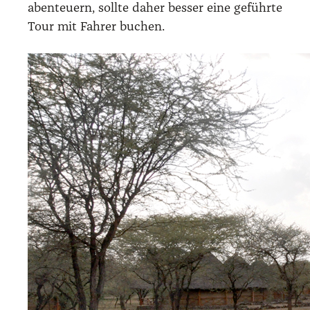
aben­teu­ern, soll­te daher bes­ser eine geführ­te
Tour mit Fah­rer buchen.