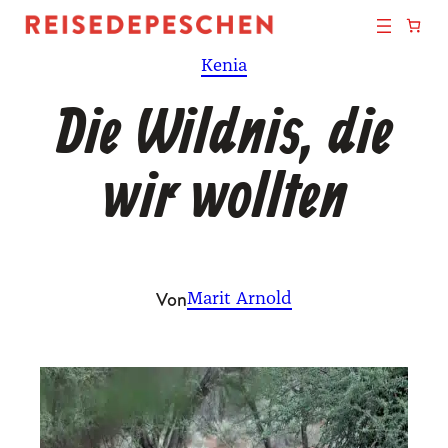
Zum
Inhalt
Kenia
springen
Die Wildnis, die
wir wollten
Von
Marit Arnold