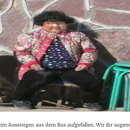
beim Aus­stei­gen aus dem Bus auf­ge­fal­len. Wir ihr augen