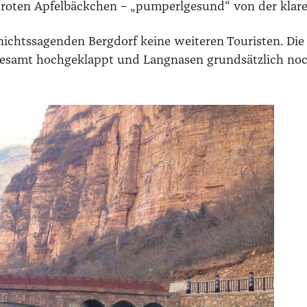
roten Apfel­bäck­chen – „pum­perl­ge­sund“ von der kla­re
hts­sa­gen­den Berg­dorf kei­ne wei­te­ren Tou­ris­ten. Di
d alle­samt hoch­ge­klappt und Lang­na­sen grund­sätz­lich 