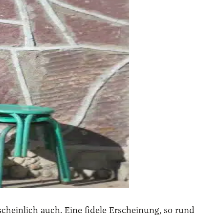
­schein­lich auch. Eine fide­le Erschei­nung, so rund