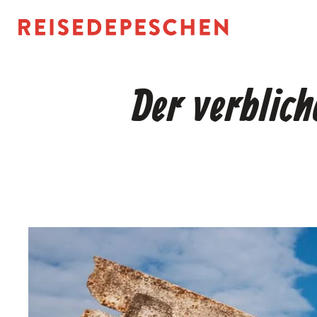
Zum
Inhalt
springen
Der verblich