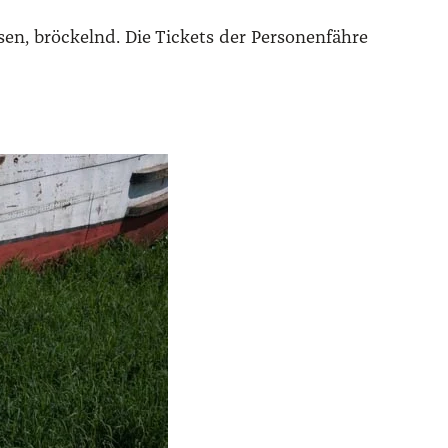
en, brö­ckelnd. Die Tickets der Per­so­nen­fäh­re